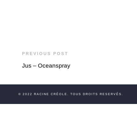
PREVIOUS POST
Jus – Oceanspray
© 2022
RACINE CRÉOLE
. TOUS DROITS RESERVÉS.