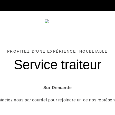
699
racinecreoleresto@gmail.com
PROFITEZ D'UNE EXPÉRIENCE INOUBLIABLE
Service traiteur
Sur Demande
tactez nous par courriel pour rejoindre un de nos représen